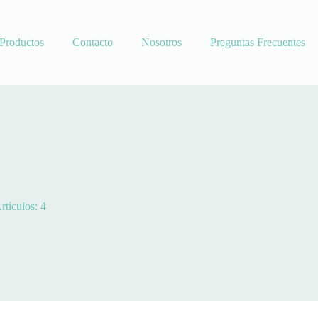
Productos
Contacto
Nosotros
Preguntas Frecuentes
rtículos: 4