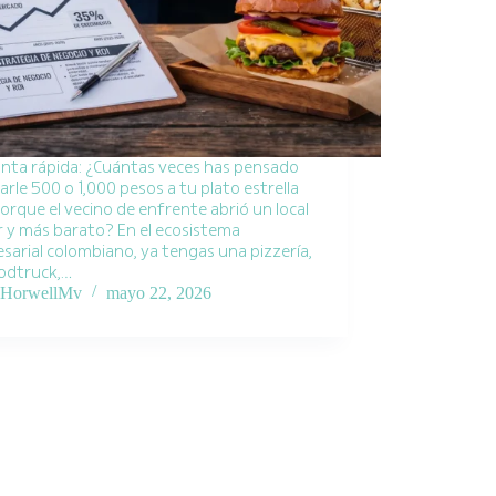
nta rápida: ¿Cuántas veces has pensado
arle 500 o 1,000 pesos a tu plato estrella
porque el vecino de enfrente abrió un local
ar y más barato? En el ecosistema
sarial colombiano, ya tengas una pizzería,
odtruck,…
HorwellMv
mayo 22, 2026