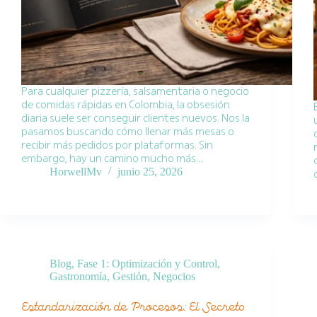
Para cualquier pizzería, salsamentaria o negocio
de comidas rápidas en Colombia, la obsesión
diaria suele ser conseguir clientes nuevos. Nos la
pasamos buscando cómo llenar más mesas o
recibir más pedidos por plataformas. Sin
embargo, hay un camino mucho más…
HorwellMv
junio 25, 2026
Blog
,
Fase 1: Optimización y Control
,
Gastronomía
,
Gestión
,
Negocios
Estandarización de Procesos: El Secreto