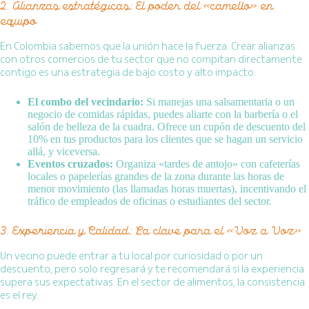
2. Alianzas estratégicas: El poder del «camello» en
equipo
En Colombia sabemos que la unión hace la fuerza. Crear alianzas
con otros comercios de tu sector que no compitan directamente
contigo es una estrategia de bajo costo y alto impacto.
El combo del vecindario:
Si manejas una salsamentaria o un
negocio de comidas rápidas, puedes aliarte con la barbería o el
salón de belleza de la cuadra. Ofrece un cupón de descuento del
10% en tus productos para los clientes que se hagan un servicio
allá, y viceversa.
Eventos cruzados:
Organiza «tardes de antojo» con cafeterías
locales o papelerías grandes de la zona durante las horas de
menor movimiento (las llamadas horas muertas), incentivando el
tráfico de empleados de oficinas o estudiantes del sector.
3. Experiencia y Calidad: La clave para el «Voz a Voz»
Un vecino puede entrar a tu local por curiosidad o por un
descuento, pero solo regresará y te recomendará si la experiencia
supera sus expectativas. En el sector de alimentos, la consistencia
es el rey.