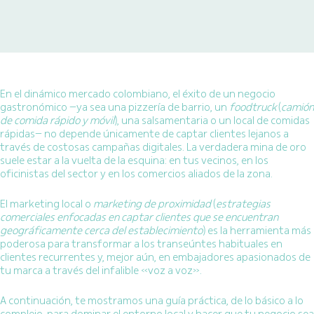
En el dinámico mercado colombiano, el éxito de un negocio
gastronómico —ya sea una pizzería de barrio, un
foodtruck
(
camión
de comida rápido y móvil
), una salsamentaria o un local de comidas
rápidas— no depende únicamente de captar clientes lejanos a
través de costosas campañas digitales. La verdadera mina de oro
suele estar a la vuelta de la esquina: en tus vecinos, en los
oficinistas del sector y en los comercios aliados de la zona.
El marketing local o
marketing de proximidad
(
estrategias
comerciales enfocadas en captar clientes que se encuentran
geográficamente cerca del establecimiento
) es la herramienta más
poderosa para transformar a los transeúntes habituales en
clientes recurrentes y, mejor aún, en embajadores apasionados de
tu marca a través del infalible «voz a voz».
A continuación, te mostramos una guía práctica, de lo básico a lo