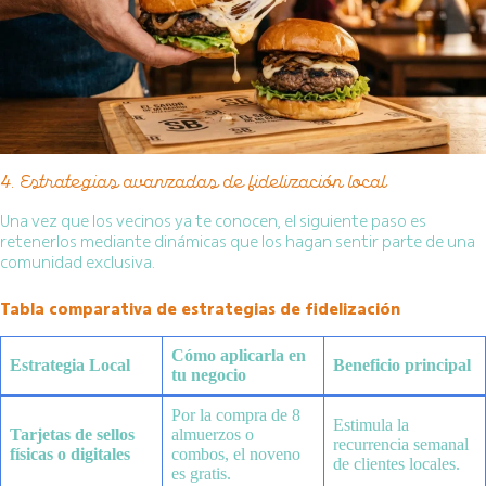
4. Estrategias avanzadas de fidelización local
Una vez que los vecinos ya te conocen, el siguiente paso es
retenerlos mediante dinámicas que los hagan sentir parte de una
comunidad exclusiva.
Tabla comparativa de estrategias de fidelización
Cómo aplicarla en
Estrategia Local
Beneficio principal
tu negocio
Por la compra de 8
Estimula la
Tarjetas de sellos
almuerzos o
recurrencia semanal
físicas o digitales
combos, el noveno
de clientes locales.
es gratis.