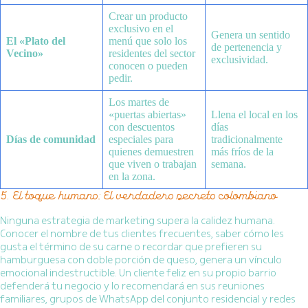
Crear un producto
exclusivo en el
Genera un sentido
El «Plato del
menú que solo los
de pertenencia y
Vecino»
residentes del sector
exclusividad.
conocen o pueden
pedir.
Los martes de
«puertas abiertas»
Llena el local en los
con descuentos
días
Días de comunidad
especiales para
tradicionalmente
quienes demuestren
más fríos de la
que viven o trabajan
semana.
en la zona.
5. El toque humano: El verdadero secreto colombiano
Ninguna estrategia de marketing supera la calidez humana.
Conocer el nombre de tus clientes frecuentes, saber cómo les
gusta el término de su carne o recordar que prefieren su
hamburguesa con doble porción de queso, genera un vínculo
emocional indestructible. Un cliente feliz en su propio barrio
defenderá tu negocio y lo recomendará en sus reuniones
familiares, grupos de WhatsApp del conjunto residencial y redes