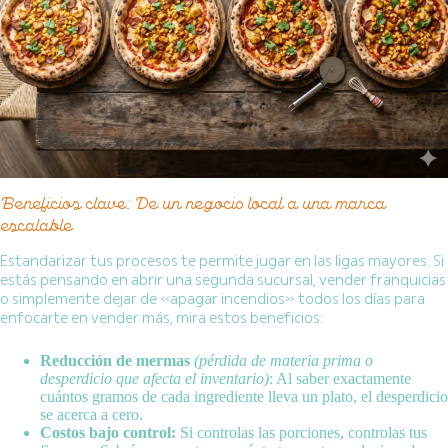
Beneficios clave: De un negocio local a una marca
escalable
Estandarizar tus procesos te permite jugar en las ligas mayores. Si
estás pensando en abrir una segunda sucursal, vender franquicias
o simplemente dejar de «apagar incendios» todos los días para
enfocarte en vender más, mira estos beneficios:
Reducción de mermas
(pérdida de materia prima o
desperdicio que afecta el inventario)
: Al saber exactamente
cuántos gramos de cada ingrediente lleva un plato, el desperdicio
se acerca a cero.
Costos bajo control:
Si controlas las porciones, controlas tus