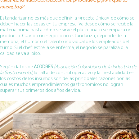
¿Qué es la estandarización de procesos y por qué la
necesitas?
Estandarizar no es más que definir la «receta única» de cómo se
deben hacer las cosas en tu empresa. Va desde cómo se recibe la
materia prima hasta cómo se sirve el plato final o se empaca un
producto. Cuando un negocio no estandariza, depende de la
memoria, el humor o el talento individual de los empleados del
turno. Si el chef estrella se enferma, el negocio se paraliza o la
calidad se va al piso.
Según datos de
ACODRES
(Asociación Colombiana de la Industria de
la Gastronomía)
, la falta de control operativo y la inestabilidad en
los costos de los insumos son de las principales razones por las
cuales muchos emprendimientos gastronómicos no logran
superar sus primeros dos años de vida.