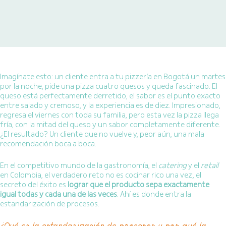
Imagínate esto: un cliente entra a tu pizzería en Bogotá un martes
por la noche, pide una pizza cuatro quesos y queda fascinado. El
queso está perfectamente derretido, el sabor es el punto exacto
entre salado y cremoso, y la experiencia es de diez. Impresionado,
regresa el viernes con toda su familia, pero esta vez la pizza llega
fría, con la mitad del queso y un sabor completamente diferente.
¿El resultado? Un cliente que no vuelve y, peor aún, una mala
recomendación boca a boca.
En el competitivo mundo de la gastronomía, el
catering
y el
retail
en Colombia, el verdadero reto no es cocinar rico una vez; el
secreto del éxito es
lograr que el producto sepa exactamente
igual todas y cada una de las veces
. Ahí es donde entra la
estandarización de procesos.