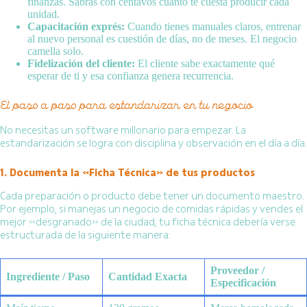
finanzas. Sabrás con centavos cuánto te cuesta producir cada
unidad.
Capacitación exprés:
Cuando tienes manuales claros, entrenar
al nuevo personal es cuestión de días, no de meses. El negocio
camella solo.
Fidelización del cliente:
El cliente sabe exactamente qué
esperar de ti y esa confianza genera recurrencia.
El paso a paso para estandarizar en tu negocio
No necesitas un software millonario para empezar. La
estandarización se logra con disciplina y observación en el día a día.
1. Documenta la «Ficha Técnica» de tus productos
Cada preparación o producto debe tener un documento maestro.
Por ejemplo, si manejas un negocio de comidas rápidas y vendes el
mejor «desgranado» de la ciudad, tu ficha técnica debería verse
estructurada de la siguiente manera:
Proveedor /
Ingrediente / Paso
Cantidad Exacta
Especificación